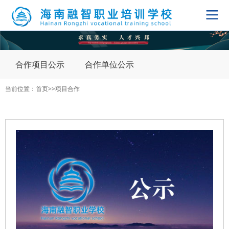
导
航
切
换
合作项目公示
合作单位公示
当前位置：
首页
>>
项目合作